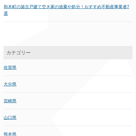
和木町の築古戸建て空き家の放棄や処分！おすすめ不動産事業者7
選
カテゴリー
佐賀県
大分県
宮崎県
山口県
熊本県