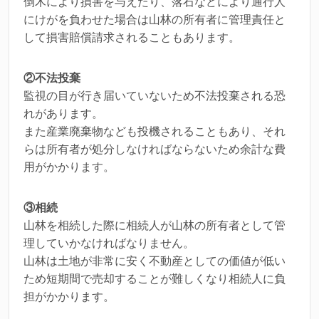
倒木により損害を与えたり、落石などにより通行人
にけがを負わせた場合は山林の所有者に管理責任と
して損害賠償請求されることもあります。
②不法投棄
監視の目が行き届いていないため不法投棄される恐
れがあります。
また産業廃棄物なども投機されることもあり、それ
らは所有者が処分しなければならないため余計な費
用がかかります。
③相続
山林を相続した際に相続人が山林の所有者として管
理していかなければなりません。
山林は土地が非常に安く不動産としての価値が低い
ため短期間で売却することが難しくなり相続人に負
担がかかります。