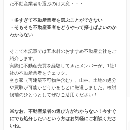
た不動産業者を選ぶのは大変・・・
・多すぎて不動産業者を選ぶことができない
・そもそも不動産業者をどうやって探せばよいのか
わからない
そこで本記事では五木村のおすすめ不動産会社をご
紹介します。
実際に不動産売買を経験してきたメンバーが、1社1
社の不動産業者をチェック。
空き家（再建築不可物件含む）、山林、土地の処分
や買取が可能かどうかをもとに厳選しました。検討
候補のひとつとしてぜひご活用ください！
※なお、不動産業者の選び方がわからない！今すぐ
にでも処分したいという方はお気軽にご相談くださ
いね。