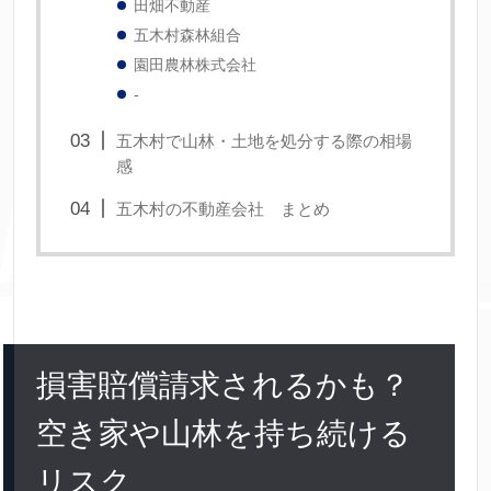
田畑不動産
五木村森林組合
園田農林株式会社
-
五木村で山林・土地を処分する際の相場
感
五木村の不動産会社 まとめ
損害賠償請求されるかも？
空き家や山林を持ち続ける
リスク