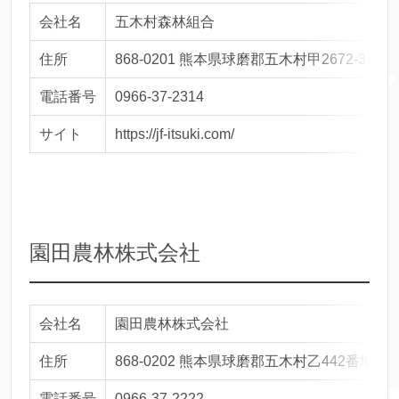
会社名
五木村森林組合
住所
868-0201 熊本県球磨郡五木村甲2672-33
電話番号
0966-37-2314
サイト
https://jf-itsuki.com/
園田農林株式会社
会社名
園田農林株式会社
住所
868-0202 熊本県球磨郡五木村乙442番地3１
電話番号
0966-37-2222