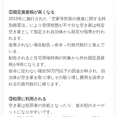
②固定資産税が高くなる
2015年に施行された「空家等対策の推進に関する特
別措置法」により管理状態が不十分な空き家は特定
空き家として指定され自治体から助言や指導が行わ
れます。
改善されない場合勧告→命令→行政代執行と進んで
いき、
勧告されると住宅用地特例の対象から外れ固定資産
税が6倍になります。
命令に従わない場合50万円以下の罰金が科され、自
治体が空き家を取り壊しその取り壊し費用を請求さ
れる行政代執行に移ります。
③犯罪に利用される
空き家は犯罪者の住処となったり、放火犯のターゲ
ットになりやすいです。