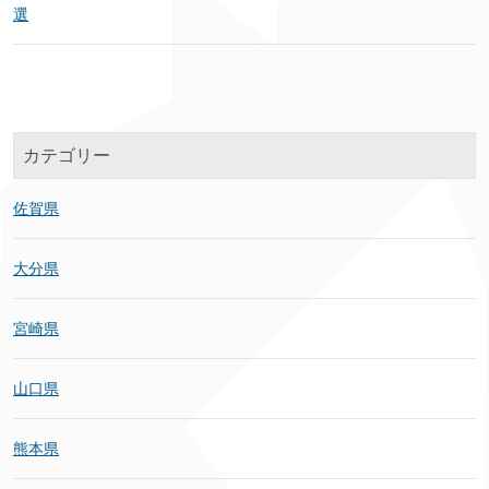
選
カテゴリー
佐賀県
大分県
宮崎県
山口県
熊本県