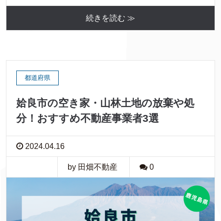
続きを読む ≫
都道府県
姶良市の空き家・山林土地の放棄や処
分！おすすめ不動産事業者3選
2024.04.16
by 田畑不動産
0