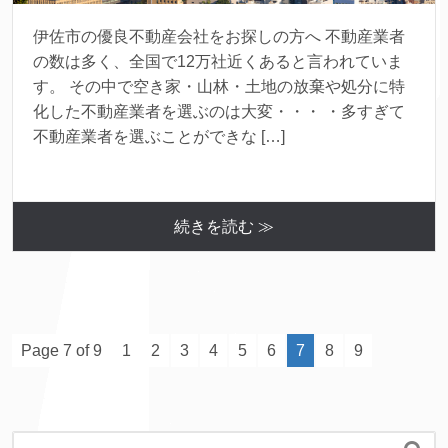
伊佐市の優良不動産会社をお探しの方へ 不動産業者
の数は多く、全国で12万社近くあると言われていま
す。 その中で空き家・山林・土地の放棄や処分に特
化した不動産業者を選ぶのは大変・・・ ・多すぎて
不動産業者を選ぶことができな […]
続きを読む ≫
Page 7 of 9
1
2
3
4
5
6
7
8
9