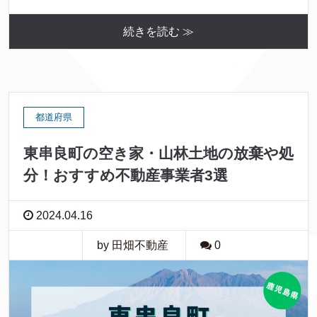
続きを読む ≫
都道府県
東串良町の空き家・山林土地の放棄や処
分！おすすめ不動産事業者3選
2024.04.16
by 田畑不動産
0