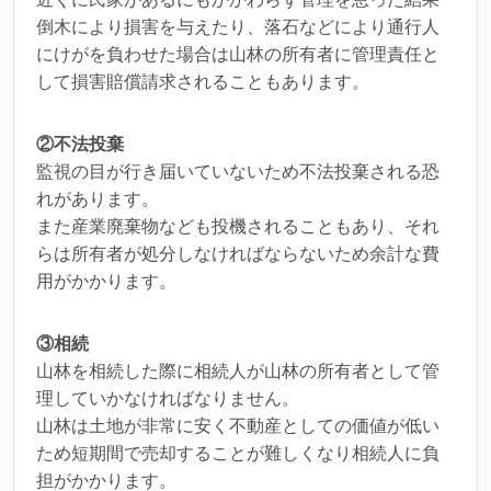
倒木により損害を与えたり、落石などにより通行人
にけがを負わせた場合は山林の所有者に管理責任と
して損害賠償請求されることもあります。
②不法投棄
監視の目が行き届いていないため不法投棄される恐
れがあります。
また産業廃棄物なども投機されることもあり、それ
らは所有者が処分しなければならないため余計な費
用がかかります。
③相続
山林を相続した際に相続人が山林の所有者として管
理していかなければなりません。
山林は土地が非常に安く不動産としての価値が低い
ため短期間で売却することが難しくなり相続人に負
担がかかります。