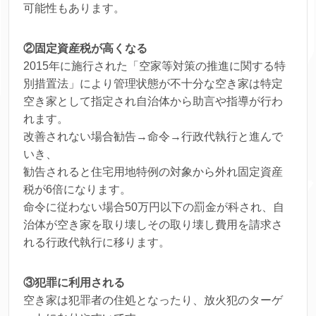
可能性もあります。
②固定資産税が高くなる
2015年に施行された「空家等対策の推進に関する特
別措置法」により管理状態が不十分な空き家は特定
空き家として指定され自治体から助言や指導が行わ
れます。
改善されない場合勧告→命令→行政代執行と進んで
いき、
勧告されると住宅用地特例の対象から外れ固定資産
税が6倍になります。
命令に従わない場合50万円以下の罰金が科され、自
治体が空き家を取り壊しその取り壊し費用を請求さ
れる行政代執行に移ります。
③犯罪に利用される
空き家は犯罪者の住処となったり、放火犯のターゲ