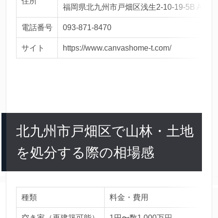
住所
福岡県北九州市戸畑区浅生2-10-19-5B ASO NE
電話番号
093-871-8470
サイト
https://www.canvashome-t.com/
北九州市戸畑区で山林・土地
を処分する際の相場感
種類
料金・費用
空き家（再建築可能）
1円〜数1,000万円