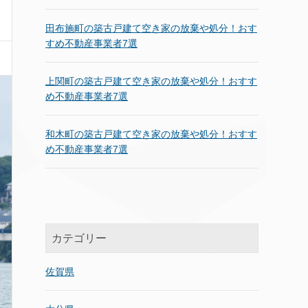
田布施町の築古戸建て空き家の放棄や処分！おす
すめ不動産事業者7選
上関町の築古戸建て空き家の放棄や処分！おすす
め不動産事業者7選
和木町の築古戸建て空き家の放棄や処分！おすす
め不動産事業者7選
カテゴリー
佐賀県