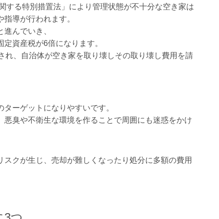
に関する特別措置法」により管理状態が不十分な空き家は
や指導が行われます。
と進んでいき、
固定資産税が6倍になります。
科され、自治体が空き家を取り壊しその取り壊し費用を請
のターゲットになりやすいです。
、悪臭や不衛生な環境を作ることで周囲にも迷惑をかけ
リスクが生じ、売却が難しくなったり処分に多額の費用
3つ