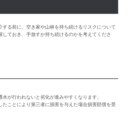
介する前に、空き家や山林を持ち続けるリスクについて
握しておき、手放すか持ち続けるのかを考えてくださ
通水が行われないと劣化が進みやすくなります。
したことにより第三者に損害を与えた場合損害賠償を受