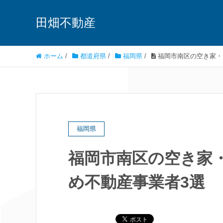
田畑不動産
ホーム
/
都道府県
/
福岡県
/
福岡市南区の空き家・
福岡県
福岡市南区の空き家
め不動産事業者3選