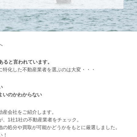
へ
くあると言われています。
に特化した不動産業者を選ぶのは大変・・・
い
よいのかわからない
動産会社をご紹介します。
が、1社1社の不動産業者をチェック。
地の処分や買取が可能かどうかをもとに厳選しました。
い！