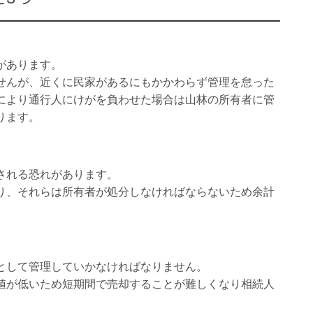
があります。
せんが、近くに民家があるにもかかわらず管理を怠った
により通行人にけがを負わせた場合は山林の所有者に管
ります。
される恐れがあります。
り、それらは所有者が処分しなければならないため余計
として管理していかなければなりません。
値が低いため短期間で売却することが難しくなり相続人