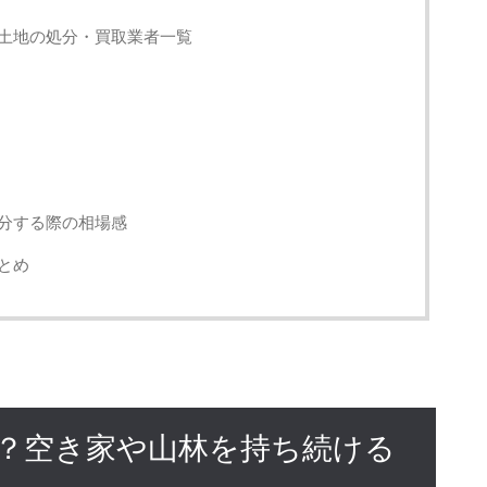
土地の処分・買取業者一覧
分する際の相場感
とめ
？空き家や山林を持ち続ける