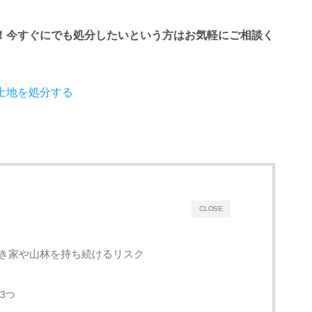
！今すぐにでも処分したいという方はお気軽にご相談く
土地を処分する
CLOSE
き家や山林を持ち続けるリスク
3つ