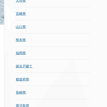
大分県
宮崎県
山口県
熊本県
福岡県
築古戸建て
都道府県
長崎県
鹿児島県