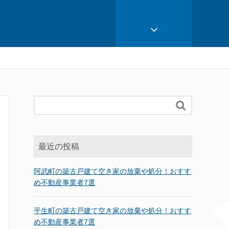

最近の投稿
阿武町の築古戸建て空き家の放棄や処分！おすす
め不動産事業者7選
平生町の築古戸建て空き家の放棄や処分！おすす
め不動産事業者7選