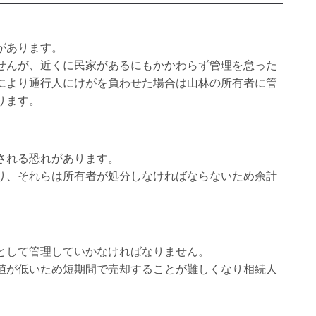
があります。
せんが、近くに民家があるにもかかわらず管理を怠った
により通行人にけがを負わせた場合は山林の所有者に管
ります。
される恐れがあります。
り、それらは所有者が処分しなければならないため余計
として管理していかなければなりません。
値が低いため短期間で売却することが難しくなり相続人