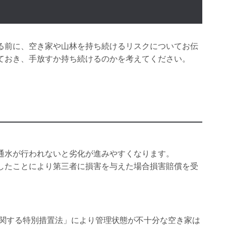
る前に、空き家や山林を持ち続けるリスクについてお伝
ておき、手放すか持ち続けるのかを考えてください。
通水が行われないと劣化が進みやすくなります。
したことにより第三者に損害を与えた場合損害賠償を受
に関する特別措置法」により管理状態が不十分な空き家は