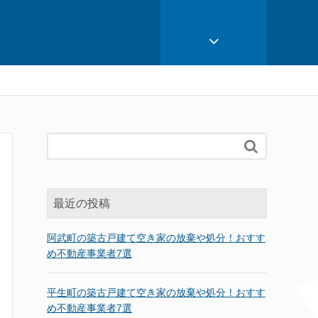

最近の投稿
阿武町の築古戸建て空き家の放棄や処分！おすす
め不動産事業者7選
平生町の築古戸建て空き家の放棄や処分！おすす
め不動産事業者7選