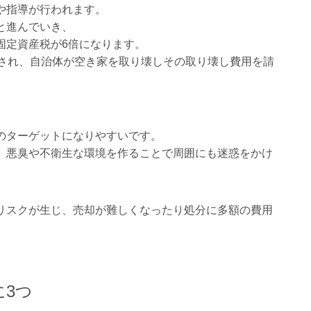
や指導が行われます。
と進んでいき、
固定資産税が6倍になります。
科され、自治体が空き家を取り壊しその取り壊し費用を請
のターゲットになりやすいです。
、悪臭や不衛生な環境を作ることで周囲にも迷惑をかけ
リスクが生じ、売却が難しくなったり処分に多額の費用
3つ