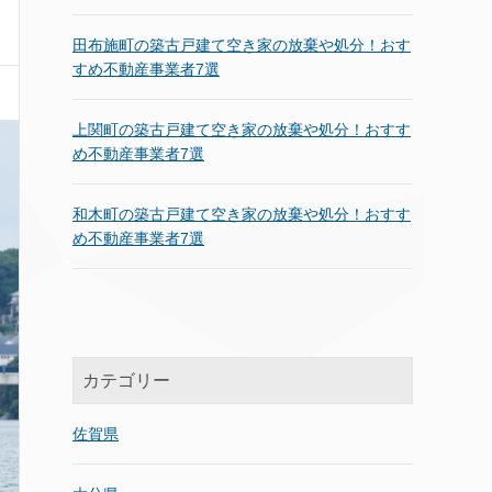
田布施町の築古戸建て空き家の放棄や処分！おす
すめ不動産事業者7選
上関町の築古戸建て空き家の放棄や処分！おすす
め不動産事業者7選
和木町の築古戸建て空き家の放棄や処分！おすす
め不動産事業者7選
カテゴリー
佐賀県