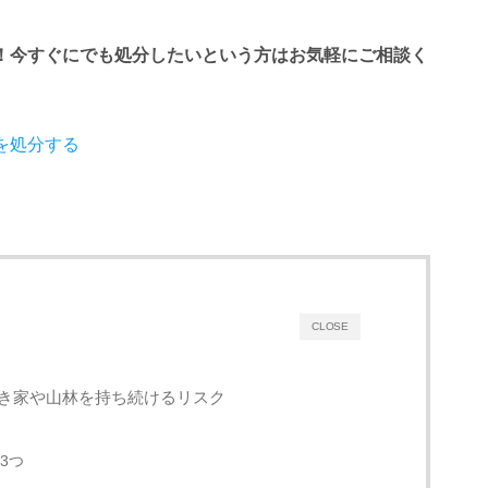
！今すぐにでも処分したいという方はお気軽にご相談く
を処分する
CLOSE
き家や山林を持ち続けるリスク
3つ