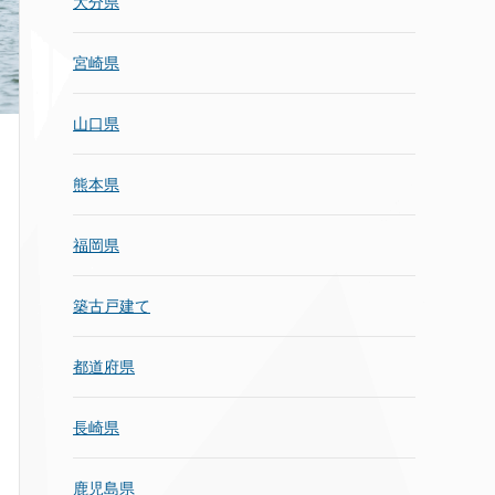
大分県
宮崎県
山口県
熊本県
福岡県
築古戸建て
都道府県
長崎県
鹿児島県