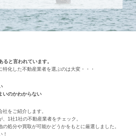
くあると言われています。
に特化した不動産業者を選ぶのは大変・・・
い
よいのかわからない
会社をご紹介します。
が、1社1社の不動産業者をチェック。
地の処分や買取が可能かどうかをもとに厳選しました。
い！