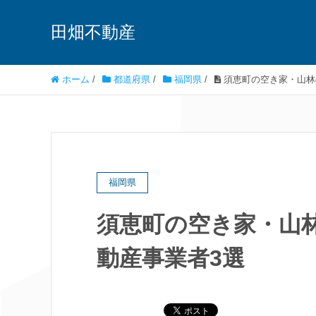
田畑不動産
ホーム
/
都道府県
/
福岡県
/
須恵町の空き家・山林
福岡県
須恵町の空き家・山
動産事業者3選