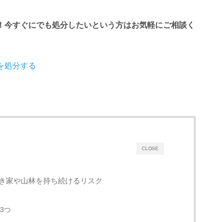
！今すぐにでも処分したいという方はお気軽にご相談く
を処分する
CLOSE
き家や山林を持ち続けるリスク
3つ