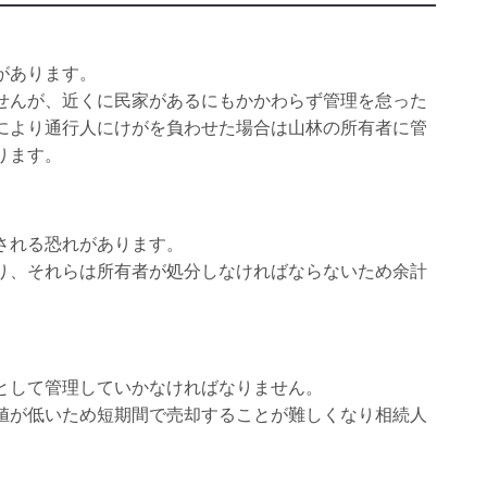
があります。
せんが、近くに民家があるにもかかわらず管理を怠った
により通行人にけがを負わせた場合は山林の所有者に管
ります。
される恐れがあります。
り、それらは所有者が処分しなければならないため余計
として管理していかなければなりません。
値が低いため短期間で売却することが難しくなり相続人