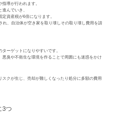
や指導が行われます。
と進んでいき、
固定資産税が6倍になります。
科され、自治体が空き家を取り壊しその取り壊し費用を請
のターゲットになりやすいです。
、悪臭や不衛生な環境を作ることで周囲にも迷惑をかけ
リスクが生じ、売却が難しくなったり処分に多額の費用
3つ