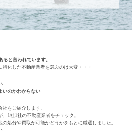
くあると言われています。
に特化した不動産業者を選ぶのは大変・・・
い
よいのかわからない
会社をご紹介します。
が、1社1社の不動産業者をチェック。
地の処分や買取が可能かどうかをもとに厳選しました。
い！