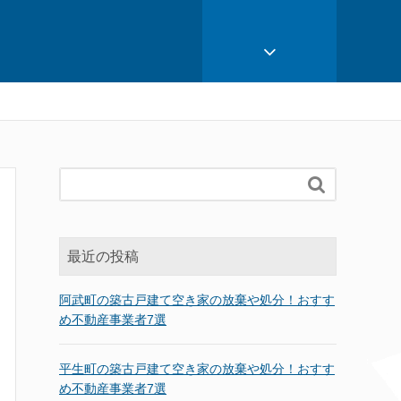

最近の投稿
阿武町の築古戸建て空き家の放棄や処分！おすす
め不動産事業者7選
平生町の築古戸建て空き家の放棄や処分！おすす
め不動産事業者7選