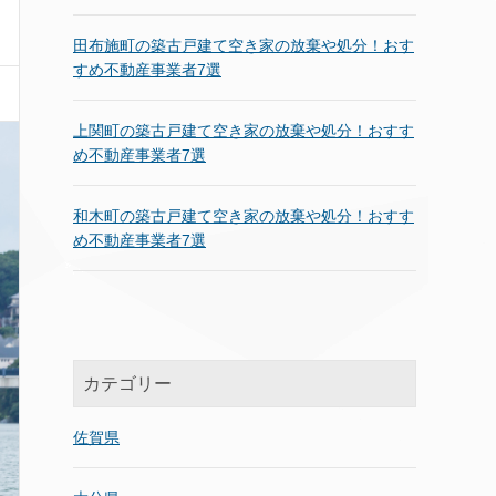
田布施町の築古戸建て空き家の放棄や処分！おす
すめ不動産事業者7選
上関町の築古戸建て空き家の放棄や処分！おすす
め不動産事業者7選
和木町の築古戸建て空き家の放棄や処分！おすす
め不動産事業者7選
カテゴリー
佐賀県