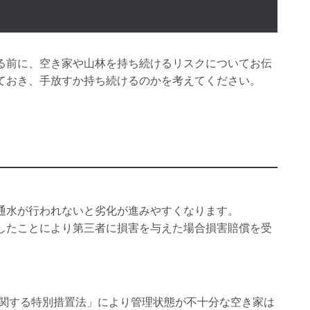
る前に、空き家や山林を持ち続けるリスクについてお伝
ておき、手放すか持ち続けるのかを考えてください。
通水が行われないと劣化が進みやすくなります。
したことにより第三者に損害を与えた場合損害賠償を受
に関する特別措置法」により管理状態が不十分な空き家は