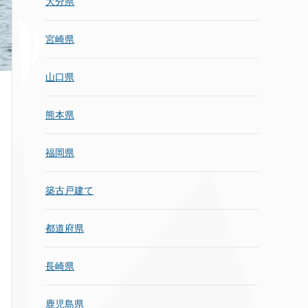
大分県
宮崎県
山口県
熊本県
福岡県
築古戸建て
都道府県
長崎県
鹿児島県