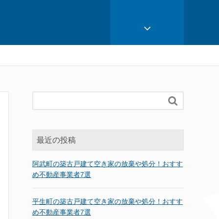

最近の投稿
阿武町の築古戸建て空き家の放棄や処分！おすす
め不動産事業者7選
平生町の築古戸建て空き家の放棄や処分！おすす
め不動産事業者7選