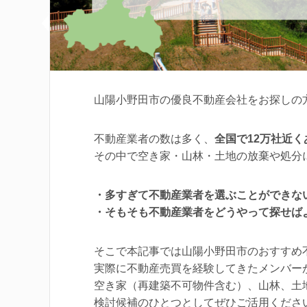
山陽小野田市の優良不動産会社をお探しの
不動産業者の数は多く、
全国で12万社近
その中で空き家・山林・土地の放棄や処分
・多すぎて不動産業者を選ぶことができな
・そもそも不動産業者をどうやって探せば
そこで本記事では山陽小野田市のおすすめ
実際に不動産売買を経験してきたメンバー
空き家（再建築不可物件含む）、山林、土
検討候補のひとつとしてぜひご活用くださ