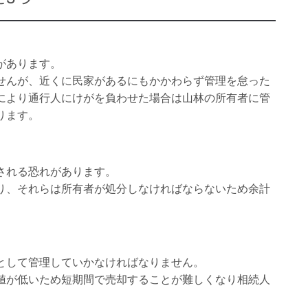
があります。
せんが、近くに民家があるにもかかわらず管理を怠った
により通行人にけがを負わせた場合は山林の所有者に管
ります。
される恐れがあります。
り、それらは所有者が処分しなければならないため余計
として管理していかなければなりません。
値が低いため短期間で売却することが難しくなり相続人