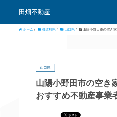
田畑不動産
ホーム
/
都道府県
/
山口県
/
山陽小野田市の空き家
山口県
山陽小野田市の空き
おすすめ不動産事業