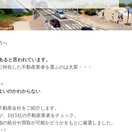
方へ
くあると言われています。
に特化した不動産業者を選ぶのは大変・・・
い
よいのかわからない
不動産会社をご紹介します。
が、1社1社の不動産業者をチェック。
地の処分や買取が可能かどうかをもとに厳選しました。
い！