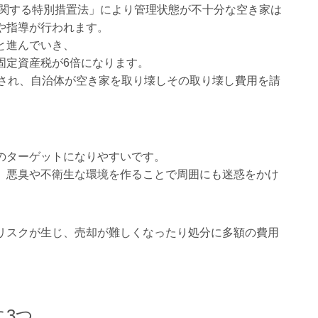
に関する特別措置法」により管理状態が不十分な空き家は
や指導が行われます。
と進んでいき、
固定資産税が6倍になります。
科され、自治体が空き家を取り壊しその取り壊し費用を請
のターゲットになりやすいです。
、悪臭や不衛生な環境を作ることで周囲にも迷惑をかけ
リスクが生じ、売却が難しくなったり処分に多額の費用
3つ