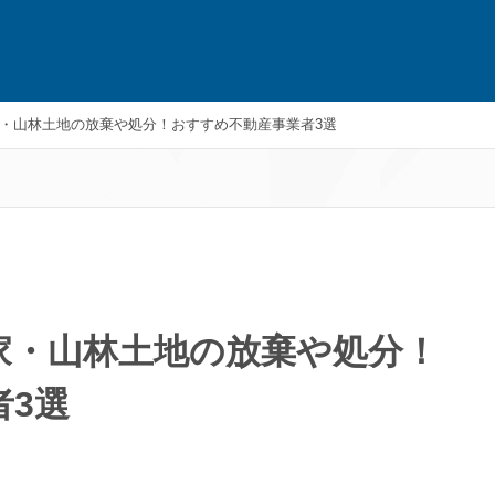
・山林土地の放棄や処分！おすすめ不動産事業者3選
家・山林土地の放棄や処分！
者3選