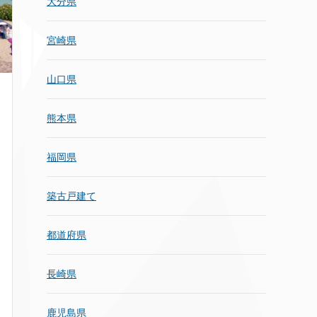
大分県
宮崎県
山口県
熊本県
福岡県
築古戸建て
都道府県
長崎県
鹿児島県