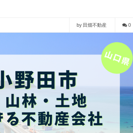
by 田畑不動産
0